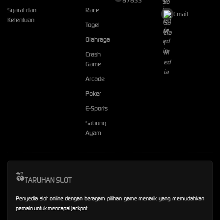
87833
Syarat dan
Race
Email
Ketentuan
Togel
Olahraga
Crash
Game
Arcade
Poker
E-Sports
Sabung
Ayam
TARUHAN SLOT
Penyedia slot online dengan beragam pilihan game menarik yang memudahkan
pemain untuk mencapai jackpot