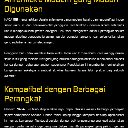
Digunakan
NAGA169 menghadirkan desain antarmuka yang modern, bersih, dan responsif sehingga
setiap menu mudah ditemukan oleh pengguna. Tata letak fitur disusun secara sistematis
untuk mempermudah proses navigasi. Baik saat mengakses melalui perangkat seluler
maupun desktop, pengguna tetap memperoleh pengalaman yang nyaman berkat tampilan
yang sederhana namun tetap elegan.
Pengguna baru tidak membutuhkan waktu lama untuk memahami cara menggunakan
seluruh fitur yang tersedia. Navigasi yang intuitif memungkinkan setiap menu dapat diakses
hanya dengan beberapa langkah sederhana. Pendekatan ini membantu meningkatkan
kenyamanan sekaligus membuat aktivitas bermain terasa lebih praktis bagi seluruh
member.
Kompatibel dengan Berbagai
Perangkat
Platform NAGA169 telah dioptimalkan agar dapat diakses melalui berbagai perangkat
seperti smartphone Android, iPhone, tablet, laptop, hingga komputer desktop. Optimalisasi
ini memastikan seluruh fitur dapat berjalan dengan baik tanpa mengurangi kualitas tampilan
maupun performa sehingga pengguna bebas memilih perangkat yang paling nyaman