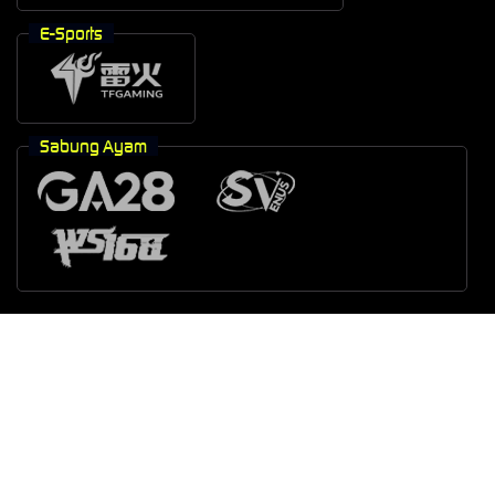
E-Sports
Sabung Ayam