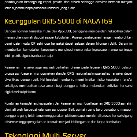
pembayaran berlangsung cepat, praktis, dan efisien sehingga aktivitas bermain menjadi
lebih nyaman tanpa prosedur transaksi yang rumit.
Keunggulan QRIS 5000 di NAGA169
Dengan nominal transaksi mulai dari Rp5.000, pengguna memperoleh fleksibilitas dalam
menentukan jumlah deposit sesuai kebutuhan. Proses pembayaran hanya membutuhkan
pemindaian kode QR sehingga transaksi dapat selesai dalam hitungan detik. Sistem ini
memberikan kemudahan tanpa perlu menginput nomor rekening secara manual sehingga
lebih praktis digunakan kapan saja.
Keamanan transaksi juga menjadi perhatian utama pada layanan QRIS 5000. Seluruh
proses pembayaran menggunakan standar QRIS nasional sehingga setiap transaksi dapat
diverifikasi dengan baik. Hal tersebut membantu meminimalkan risiko kesalahan transfer
sekaligus memberikan rasa aman bagi pengguna ketika melakukan aktivitas transaksi
digital melalui platform.
Kombinasi kemudahan, kecepatan, dan keamanan membuat layanan QRIS 5000 semakin
diminati oleh berbagai kalangan pengguna. Baik pemain yang baru bergabung maupun
pengguna yang telah lama menggunakan platform dapat menikmati proses transaksi yang
efisien sehingga pengalaman bermain menjadi lebih nyaman dan tanpa hambatan.
Teknologi Multi-Server