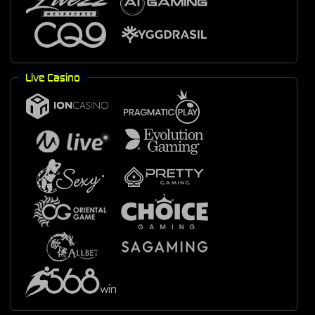
Live Casino