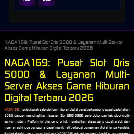
NAGA169: Pusat Slot Qris 5000 & Layanan Multi-Server
Akses Game Hiburan Digital Terbaru 2026
NAGA169: Pusat Slot Qris
5000 & Layanan Multi-
Server Akses Game Hiburan
Digital Terbaru 2026
NAGA169
menjadi salah satu platform hiburan digital yang berkembang pesat pada tahun
2026 dengan menghadirkan layanan Slot QRIS 5000 serta dukungan teknologi multi-
server modern. Platform ini dirancang untuk memberikan akses yang cepat, stabil, dan
nyaman sehingga pengguna dapat menikmati berbagai permainan digital tanpa kendala.
Berbekal sistem yang terus diperbarui, NAGA169 berkomitmen menghadirkan pengalaman