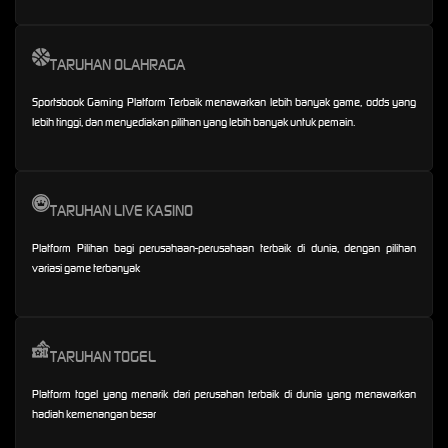
TARUHAN OLAHRAGA
Sportsbook Gaming Platform Terbaik menawarkan lebih banyak game, odds yang
lebih tinggi, dan menyediakan pilihan yang lebih banyak untuk pemain.
TARUHAN LIVE KASINO
Platform Pilihan bagi perusahaan-perusahaan terbaik di dunia, dengan pilihan
variasi game terbanyak
TARUHAN TOGEL
Platform togel yang menarik dari perusahan terbaik di dunia yang menawarkan
hadiah kemenangan besar