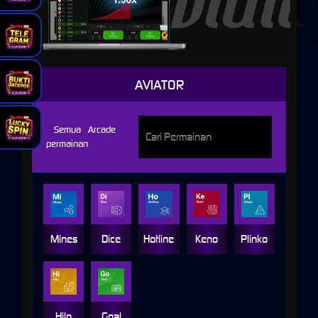
AVIATOR
Semua
Arcade
permainan
Mines
Dice
Hotline
Keno
Plinko
Hilo
Goal