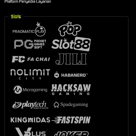
Platform Penyedia Layanan
Slots