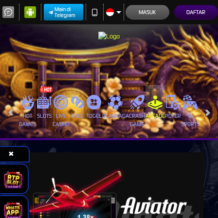
Main di
MASUK
DAFTAR
Telegram
HOT
SLOTS
LIVE
RACE
TOGEL
OLAHRAGA
CRASH
ARCADE
POKER
E-
SABUN
GAMES
CASINO
GAME
SPORTS
AYAM
✖