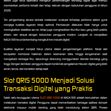
sistem juga terus diperbarui mengikuti perkembangan teknologi digital agar mampu
memberikan performa terbaik dan tetap relevan dengan kebutuhan pengguna di tahun
2026.
Tim pengembang secara berkala melakukan evaluasi terhadap performa sistem guna
menjaga kualitas layanan tetap optimal. Pembaruan dilakukan tidak hanya untuk
meningkatkan stabilitas server, tetapi juga menghadirkan fitur-fitur baru yang lebih praktis,
efisien, dan sesuai dengan kebutuhan pengguna modern. Langkah ini menjadikan
NAGA169 terus berkembang mengikuti tren industri digital.
Kualitas layanan menjadi fokus utama dalam pengembangan platform. Mulai dari
kecepatan membuka halaman, sistem keamanan data, hingga kenyamanan saat
mengakses berbagai fitur, seluruhnya dirancang menggunakan standar teknologi yang
tinggi. Dengan demikian pengguna dapat menikmati pengalaman hiburan digital yang lebih
aman, lancar, dan konsisten setiap saat.
Slot QRIS 5000 Menjadi Solusi
Transaksi Digital yang Praktis
Salah satu keunggulan utama
SLOT QRIS 5000
di NAGA169 adalah kemudahan dalam
melakukan transaksi digital. Pengguna dapat memanfaatkan berbagai aplikasi dompet
elektronik maupun mobile banking yang telah mendukung sistem QRIS. Proses