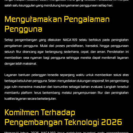
salah satu keunggulan yang mendukung kenyamanan penggunaan setiap hari.
Mengutamakan Pengalaman
Pengguna
Setiap pengembangan yang dilakukan NAGA169 selalu berfokus pada peningkatan
pengalaman pengguna. Mulai dari proses pendaftaran, transaksi, hingga penggunaan
seluruh fitur dirancang agar berlangsung sederhana, cepat, dan aman. Pendekatan ini
memberikan rasa nyaman bagi pengguna sehingga mereka dapat menikmati layanan
dengan lebih maksimal.
Layanan bantuan pelanggan tersedia sepanjang waktu untuk memberikan solusi atas
berbagai kebutuhan pengguna. Selain menyediakan dukungan responsif, tim pengembang
juga rutin menerima masukan dari komunitas sebagai bahan evaluasi. Langkah tersebut
membantu platform terus berkembang melalui penyempurnaan fitur dan peningkatan
kualitas layanan secara berkelanjutan.
Komitmen Terhadap
Pengembangan Teknologi 2026