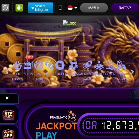
Main di
MASUK
DAFTAR
Telegram
✅ Selamat Kepada
za****b Berhasil Withdraw Sebesar Rp 675.000
HOT
SLOTS
LIVE
RACE
TOGEL
OLAHRAGA
CRASH
ARCADE
POKER
E-
SABUN
GAMES
CASINO
GAME
SPORTS
AYAM
✖
IDR
12,673
JACKPOT
PLAY