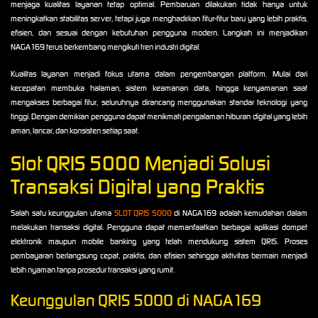
menjaga kualitas layanan tetap optimal. Pembaruan dilakukan tidak hanya untuk
meningkatkan stabilitas server, tetapi juga menghadirkan fitur-fitur baru yang lebih praktis,
efisien, dan sesuai dengan kebutuhan pengguna modern. Langkah ini menjadikan
NAGA169 terus berkembang mengikuti tren industri digital.
Kualitas layanan menjadi fokus utama dalam pengembangan platform. Mulai dari
kecepatan membuka halaman, sistem keamanan data, hingga kenyamanan saat
mengakses berbagai fitur, seluruhnya dirancang menggunakan standar teknologi yang
tinggi. Dengan demikian pengguna dapat menikmati pengalaman hiburan digital yang lebih
aman, lancar, dan konsisten setiap saat.
Slot QRIS 5000 Menjadi Solusi
Transaksi Digital yang Praktis
Salah satu keunggulan utama
SLOT QRIS 5000
di NAGA169 adalah kemudahan dalam
melakukan transaksi digital. Pengguna dapat memanfaatkan berbagai aplikasi dompet
elektronik maupun mobile banking yang telah mendukung sistem QRIS. Proses
pembayaran berlangsung cepat, praktis, dan efisien sehingga aktivitas bermain menjadi
lebih nyaman tanpa prosedur transaksi yang rumit.
Keunggulan QRIS 5000 di NAGA169