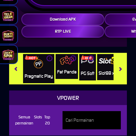
Download APK
E
RTP LIVE
Wh
i
i
i
i
i
Facha
Fat Panda
Slot88 x PP
PG Soft
Pragmatic Play
VPOWER
Semua
Slots
Top
permainan
20