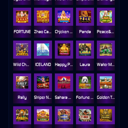
FORTUNE
Zhao Cai Jin Bao
Chjcken Djnner
Panda
Peace&Long Life
Wild Chuco
ICELAND
Happy Prosperous
Laura
Water Margin
Rally
Striper Night
Sahara Gold
Fortune Panda
Golden Tour