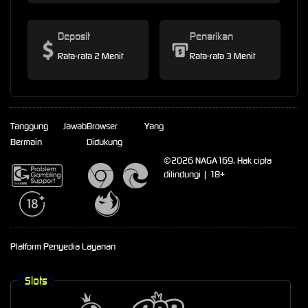
Deposit
Penarikan
Rata-rata 2 Menit
Rata-rata 3 Menit
Tanggung Jawab
Browser Yang
Bermain
Didukung
©2026 NAGA169. Hak cipta
dilindungi | 18+
Platform Penyedia Layanan
Slots