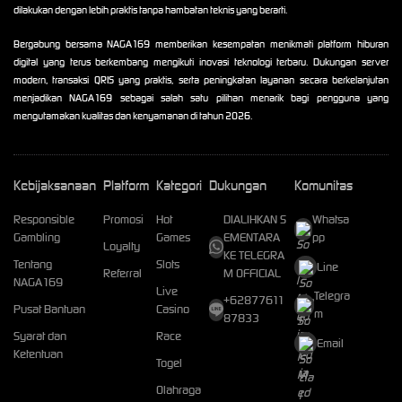
dilakukan dengan lebih praktis tanpa hambatan teknis yang berarti.
Bergabung bersama NAGA169 memberikan kesempatan menikmati platform hiburan
digital yang terus berkembang mengikuti inovasi teknologi terbaru. Dukungan server
modern, transaksi QRIS yang praktis, serta peningkatan layanan secara berkelanjutan
menjadikan NAGA169 sebagai salah satu pilihan menarik bagi pengguna yang
mengutamakan kualitas dan kenyamanan di tahun 2026.
Kebijaksanaan
Platform
Kategori
Dukungan
Komunitas
Responsible
Promosi
Hot
DIALIHKAN S
Whatsa
Gambling
Games
EMENTARA
pp
Loyalty
KE TELEGRA
Tentang
Slots
Line
Referral
M OFFICIAL
NAGA169
Live
Telegra
+62877611
Pusat Bantuan
Casino
m
87833
Syarat dan
Race
Email
Ketentuan
Togel
Olahraga