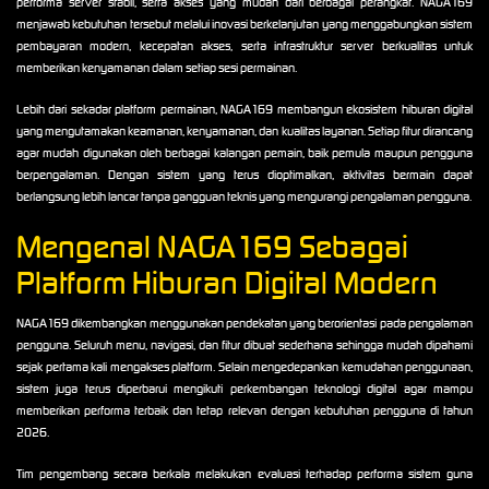
performa server stabil, serta akses yang mudah dari berbagai perangkat. NAGA169
menjawab kebutuhan tersebut melalui inovasi berkelanjutan yang menggabungkan sistem
pembayaran modern, kecepatan akses, serta infrastruktur server berkualitas untuk
memberikan kenyamanan dalam setiap sesi permainan.
Lebih dari sekadar platform permainan, NAGA169 membangun ekosistem hiburan digital
yang mengutamakan keamanan, kenyamanan, dan kualitas layanan. Setiap fitur dirancang
agar mudah digunakan oleh berbagai kalangan pemain, baik pemula maupun pengguna
berpengalaman. Dengan sistem yang terus dioptimalkan, aktivitas bermain dapat
berlangsung lebih lancar tanpa gangguan teknis yang mengurangi pengalaman pengguna.
Mengenal NAGA169 Sebagai
Platform Hiburan Digital Modern
NAGA169 dikembangkan menggunakan pendekatan yang berorientasi pada pengalaman
pengguna. Seluruh menu, navigasi, dan fitur dibuat sederhana sehingga mudah dipahami
sejak pertama kali mengakses platform. Selain mengedepankan kemudahan penggunaan,
sistem juga terus diperbarui mengikuti perkembangan teknologi digital agar mampu
memberikan performa terbaik dan tetap relevan dengan kebutuhan pengguna di tahun
2026.
Tim pengembang secara berkala melakukan evaluasi terhadap performa sistem guna