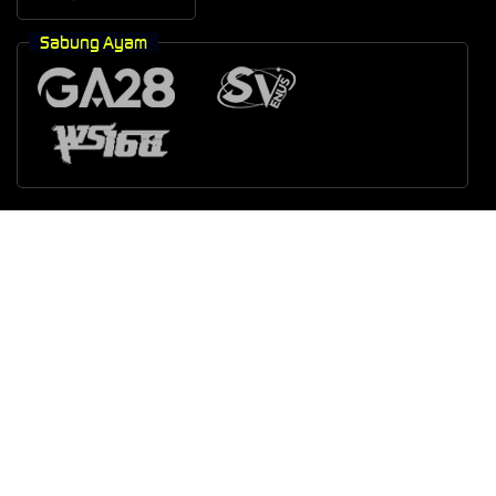
Sabung Ayam