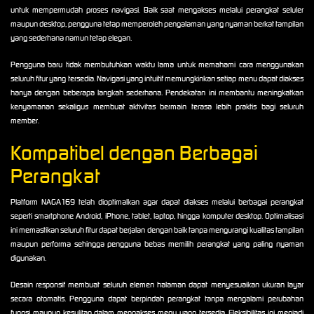
untuk mempermudah proses navigasi. Baik saat mengakses melalui perangkat seluler
maupun desktop, pengguna tetap memperoleh pengalaman yang nyaman berkat tampilan
yang sederhana namun tetap elegan.
Pengguna baru tidak membutuhkan waktu lama untuk memahami cara menggunakan
seluruh fitur yang tersedia. Navigasi yang intuitif memungkinkan setiap menu dapat diakses
hanya dengan beberapa langkah sederhana. Pendekatan ini membantu meningkatkan
kenyamanan sekaligus membuat aktivitas bermain terasa lebih praktis bagi seluruh
member.
Kompatibel dengan Berbagai
Perangkat
Platform NAGA169 telah dioptimalkan agar dapat diakses melalui berbagai perangkat
seperti smartphone Android, iPhone, tablet, laptop, hingga komputer desktop. Optimalisasi
ini memastikan seluruh fitur dapat berjalan dengan baik tanpa mengurangi kualitas tampilan
maupun performa sehingga pengguna bebas memilih perangkat yang paling nyaman
digunakan.
Desain responsif membuat seluruh elemen halaman dapat menyesuaikan ukuran layar
secara otomatis. Pengguna dapat berpindah perangkat tanpa mengalami perubahan
fungsi maupun kesulitan dalam mengakses menu yang tersedia. Fleksibilitas ini menjadi