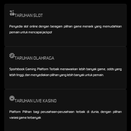
TARUHAN SLOT
Penyedia slot online dengan beragam pilihan game menarik yang memudahkan
pemain untuk mencapai jackpot
TARUHAN OLAHRAGA
Sportsbook Gaming Platform Terbaik menawarkan lebih banyak game, odds yang
lebih tinggi, dan menyediakan pilihan yang lebih banyak untuk pemain.
TARUHAN LIVE KASINO
Platform Pilihan bagi perusahaan-perusahaan terbaik di dunia, dengan pilihan
variasi game terbanyak