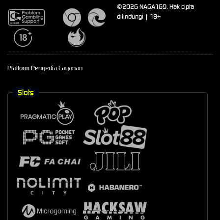
©2026 NAGA169. Hak cipta
dilindungi | 18+
Platform Penyedia Layanan
Slots