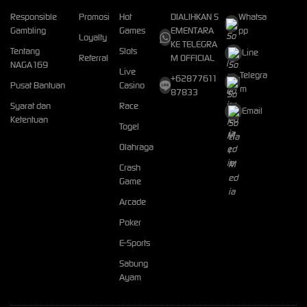
Responsible
Promosi
Hot
DIALIHKAN S
Whatsa
Gambling
Games
EMENTARA
pp
Loyalty
KE TELEGRA
Tentang
Slots
Line
Referral
M OFFICIAL
NAGA169
Live
Telegra
+62877611
Pusat Bantuan
Casino
m
87833
Syarat dan
Race
Email
Ketentuan
Togel
Olahraga
Crash
Game
Arcade
Poker
E-Sports
Sabung
Ayam