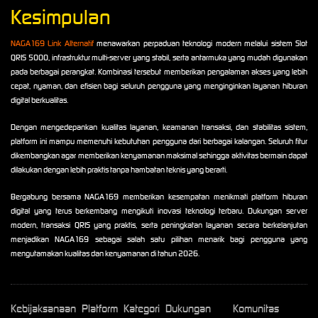
Kesimpulan
NAGA169 Link Alternatif
menawarkan perpaduan teknologi modern melalui sistem Slot
QRIS 5000, infrastruktur multi-server yang stabil, serta antarmuka yang mudah digunakan
pada berbagai perangkat. Kombinasi tersebut memberikan pengalaman akses yang lebih
cepat, nyaman, dan efisien bagi seluruh pengguna yang menginginkan layanan hiburan
digital berkualitas.
Dengan mengedepankan kualitas layanan, keamanan transaksi, dan stabilitas sistem,
platform ini mampu memenuhi kebutuhan pengguna dari berbagai kalangan. Seluruh fitur
dikembangkan agar memberikan kenyamanan maksimal sehingga aktivitas bermain dapat
dilakukan dengan lebih praktis tanpa hambatan teknis yang berarti.
Bergabung bersama NAGA169 memberikan kesempatan menikmati platform hiburan
digital yang terus berkembang mengikuti inovasi teknologi terbaru. Dukungan server
modern, transaksi QRIS yang praktis, serta peningkatan layanan secara berkelanjutan
menjadikan NAGA169 sebagai salah satu pilihan menarik bagi pengguna yang
mengutamakan kualitas dan kenyamanan di tahun 2026.
Kebijaksanaan
Platform
Kategori
Dukungan
Komunitas