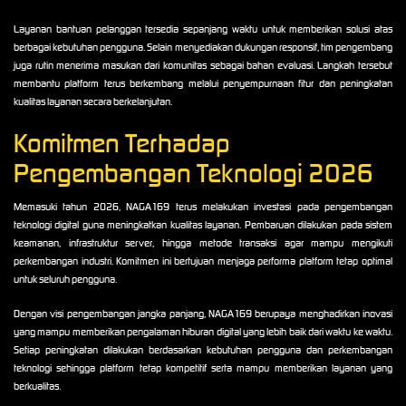
Layanan bantuan pelanggan tersedia sepanjang waktu untuk memberikan solusi atas
berbagai kebutuhan pengguna. Selain menyediakan dukungan responsif, tim pengembang
juga rutin menerima masukan dari komunitas sebagai bahan evaluasi. Langkah tersebut
membantu platform terus berkembang melalui penyempurnaan fitur dan peningkatan
kualitas layanan secara berkelanjutan.
Komitmen Terhadap
Pengembangan Teknologi 2026
Memasuki tahun 2026, NAGA169 terus melakukan investasi pada pengembangan
teknologi digital guna meningkatkan kualitas layanan. Pembaruan dilakukan pada sistem
keamanan, infrastruktur server, hingga metode transaksi agar mampu mengikuti
perkembangan industri. Komitmen ini bertujuan menjaga performa platform tetap optimal
untuk seluruh pengguna.
Dengan visi pengembangan jangka panjang, NAGA169 berupaya menghadirkan inovasi
yang mampu memberikan pengalaman hiburan digital yang lebih baik dari waktu ke waktu.
Setiap peningkatan dilakukan berdasarkan kebutuhan pengguna dan perkembangan
teknologi sehingga platform tetap kompetitif serta mampu memberikan layanan yang
berkualitas.