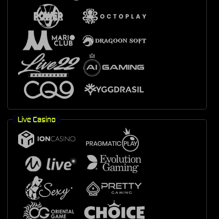
Live Casino