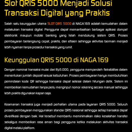
Slot QRIS 5000 Menjadi Solusi
Transaksi Digital yang Praktis
Salah satu keunggulan utama
SLOT QRIS 5000
di NAGA169 adalah kemudahan dalam
melakukan transaksi digital. Pengguna dapat memanfaatkan berbagai aplikasi dompet
elektronik maupun mobile banking yang telah mendukung sistem QRIS. Proses
pembayaran berlangsung cepat, praktis, dan efisien sehingga aktivitas bermain menjadi
lebih nyaman tanpa prosedur transaksi yang rumit.
Keunggulan QRIS 5000 di NAGA169
Dengan nominal transaksi mulai dari Rp5.000, pengguna memperoleh fleksibilitas dalam
menentukan jumlah deposit sesuai kebutuhan. Proses pembayaran hanya membutuhkan
pemindaian kode QR sehingga transaksi dapat selesai dalam hitungan detik. Sistem ini
memberikan kemudahan tanpa perlu menginput nomor rekening secara manual sehingga
lebih praktis digunakan kapan saja.
Keamanan transaksi juga menjadi perhatian utama pada layanan QRIS 5000. Seluruh
proses pembayaran menggunakan standar QRIS nasional sehingga setiap transaksi dapat
diverifikasi dengan baik. Hal tersebut membantu meminimalkan risiko kesalahan transfer
sekaligus memberikan rasa aman bagi pengguna ketika melakukan aktivitas transaksi
digital melalui platform.