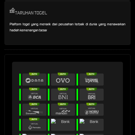
TARUHAN TOGEL
Platform togel yang menarik dari perusahan terbaik di dunia yang menawarkan
hadiah kemenangan besar