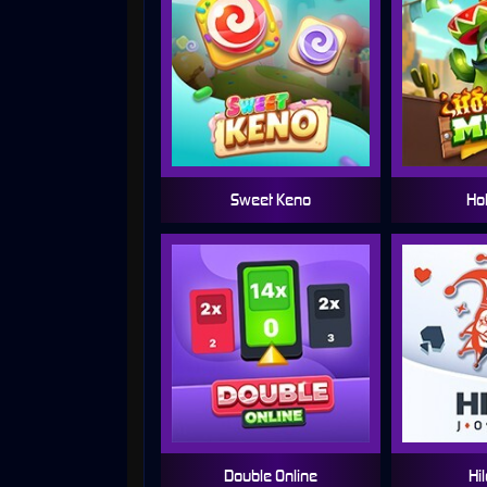
Sweet Keno
Ho
Double Online
Hi