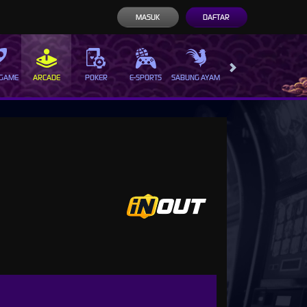
MASUK
DAFTAR
 GAME
ARCADE
POKER
E-SPORTS
SABUNG AYAM
PROMOSI