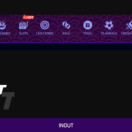
 GAMES
SLOTS
LIVE CASINO
RACE
TOGEL
OLAHRAGA
CRASH
INOUT