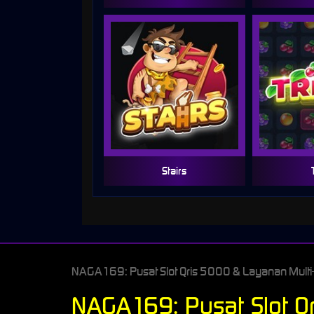
Stairs
NAGA169: Pusat Slot Qris 5000 & Layanan Multi
NAGA169: Pusat Slot Q