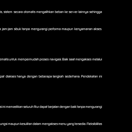
nis, sistem secara otomatis mengalihkan beban ke server lainnya sehingga
pada jam-jam sibuk tanpa mengurangi performa maupun kenyamanan akses.
tematis untuk mempermudah proses navigasi. Baik saat mengakses melalui
apat diakses hanya dengan beberapa langkah sederhana. Pendekatan ini
si ini memastikan seluruh fitur dapat berjalan dengan baik tanpa mengurangi
ngsi maupun kesulitan dalam mengakses menu yang tersedia. Fleksibilitas