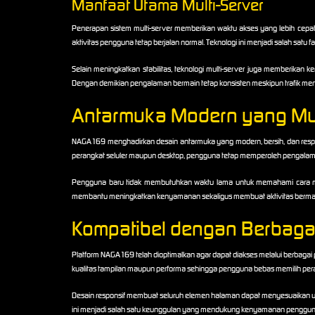
Manfaat Utama Multi-Server
Penerapan sistem multi-server memberikan waktu akses yang lebih cepat s
aktivitas pengguna tetap berjalan normal. Teknologi ini menjadi salah satu
Selain meningkatkan stabilitas, teknologi multi-server juga memberik
Dengan demikian pengalaman bermain tetap konsisten meskipun trafik menin
Antarmuka Modern yang M
NAGA169 menghadirkan desain antarmuka yang modern, bersih, dan respon
perangkat seluler maupun desktop, pengguna tetap memperoleh pengalam
Pengguna baru tidak membutuhkan waktu lama untuk memahami cara meng
membantu meningkatkan kenyamanan sekaligus membuat aktivitas bermain t
Kompatibel dengan Berbaga
Platform NAGA169 telah dioptimalkan agar dapat diakses melalui berbagai pe
kualitas tampilan maupun performa sehingga pengguna bebas memilih per
Desain responsif membuat seluruh elemen halaman dapat menyesuaikan uku
ini menjadi salah satu keunggulan yang mendukung kenyamanan penggunaa