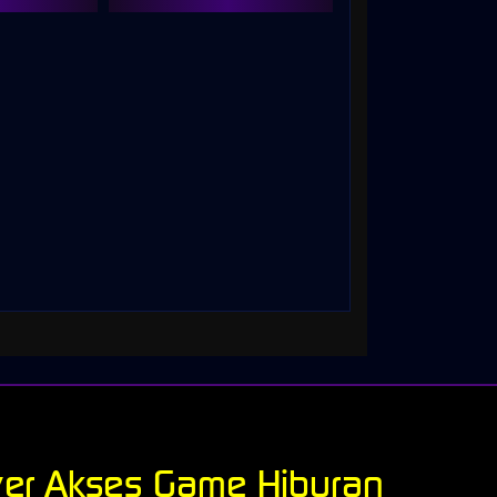
ver Akses Game Hiburan