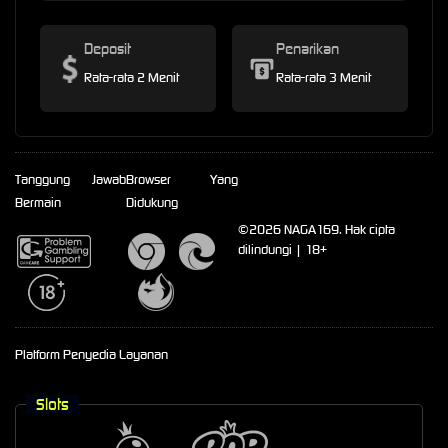
Deposit
Penarikan
Rata-rata 2 Menit
Rata-rata 3 Menit
Tanggung Jawab
Browser Yang
Bermain
Didukung
©2026 NAGA169. Hak cipta
dilindungi | 18+
Platform Penyedia Layanan
Slots