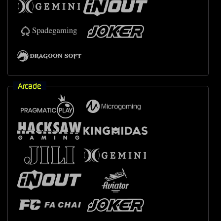
Arcade