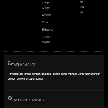
Crash
Game
Arcade
Poker
E-Sports
Sabung
Ayam
TARUHAN SLOT
Penyedia slot online dengan beragam pilihan game menarik yang memudahkan
pemain untuk mencapai jackpot
TARUHAN OLAHRAGA