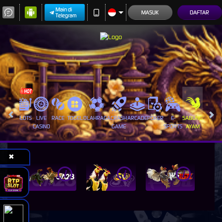
Main di
MASUK
DAFTAR
Telegram
HOT
SLOTS
LIVE
RACE
TOGEL
OLAHRAGA
CRASH
ARCADE
POKER
E-
SABUNG
PROMOS
GAMES
CASINO
GAME
SPORTS
AYAM
✖
i
i
i