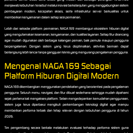
menjawab kebutuhan tersebut melalui inovasi berkelanjutan yang menggabungkan sistem
pembayaran modern, kecepatan akses, serta infrastruktur server berkualitas untuk
memberikan kenyamanan dalam setiap sesi permainan.
Lebih dari sekadar platform permainan, NAGA169 membangun ekosistem hiburan digital
yang mengutamakan keamanan, kenyamanan, dan kualitas layanan. Setiap fitur dirancang
agar mudah digunakan oleh berbagai kalangan pemain, baik pemula maupun pengguna
berpengalaman. Dengan sistem yang terus dioptimalkan, aktivitas bermain dapat
berlangsung lebih lancar tanpa gangguan teknis yang mengurangi pengalaman pengguna.
Mengenal NAGA169 Sebagai
Platform Hiburan Digital Modern
NAGA169 dikembangkan menggunakan pendekatan yang berorientasi pada pengalaman
pengguna. Seluruh menu, navigasi, dan fitur dibuat sederhana sehingga mudah dipahami
sejak pertama kali mengakses platform. Selain mengedepankan kemudahan penggunaan,
sistem juga terus diperbarui mengikuti perkembangan teknologi digital agar mampu
memberikan performa terbaik dan tetap relevan dengan kebutuhan pengguna di tahun
2026.
Tim pengembang secara berkala melakukan evaluasi terhadap performa sistem guna