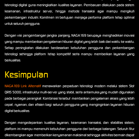
teknologi digital guna meningkatkan kualitas layanan. Pembaruan dilakukan pada sistem
keamanan, infrastruktur server, hingga metode transaksi agar mampu mengikuti
perkembangan industri. Komitmen ini bertujuan menjaga performa platform tetap optimal
untuk seluruh pengguna.
Dengan visi pengembangan jangka panjang, NAGA169 berupaya menghadirkan inovasi
yang mampu memberikan pengalaman hiburan digital yang lebih baik dari waktu ke waktu.
Setiap peningkatan dilakukan berdasarkan kebutuhan pengguna dan perkembangan
teknologi sehingga platform tetap kompetitif serta mampu memberikan layanan yang
berkualitas.
Kesimpulan
NAGA169 Link Alternatif
menawarkan perpaduan teknologi modern melalui sistem Slot
QRIS 5000, infrastruktur multi-server yang stabil, serta antarmuka yang mudah digunakan
pada berbagai perangkat. Kombinasi tersebut memberikan pengalaman akses yang lebih
cepat, nyaman, dan efisien bagi seluruh pengguna yang menginginkan layanan hiburan
digital berkualitas.
Dengan mengedepankan kualitas layanan, keamanan transaksi, dan stabilitas sistem,
platform ini mampu memenuhi kebutuhan pengguna dari berbagai kalangan. Seluruh fitur
dikembangkan agar memberikan kenyamanan maksimal sehingga aktivitas bermain dapat