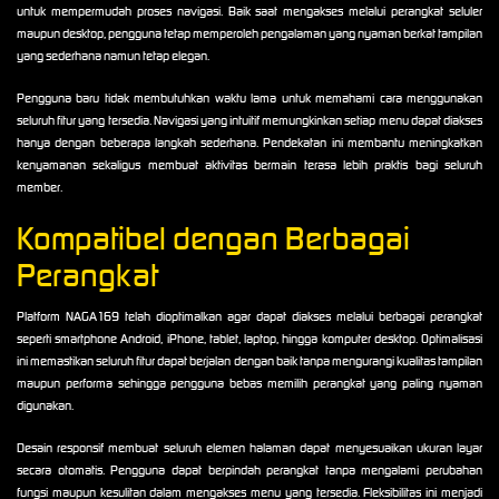
untuk mempermudah proses navigasi. Baik saat mengakses melalui perangkat seluler
maupun desktop, pengguna tetap memperoleh pengalaman yang nyaman berkat tampilan
yang sederhana namun tetap elegan.
Pengguna baru tidak membutuhkan waktu lama untuk memahami cara menggunakan
seluruh fitur yang tersedia. Navigasi yang intuitif memungkinkan setiap menu dapat diakses
hanya dengan beberapa langkah sederhana. Pendekatan ini membantu meningkatkan
kenyamanan sekaligus membuat aktivitas bermain terasa lebih praktis bagi seluruh
member.
Kompatibel dengan Berbagai
Perangkat
Platform NAGA169 telah dioptimalkan agar dapat diakses melalui berbagai perangkat
seperti smartphone Android, iPhone, tablet, laptop, hingga komputer desktop. Optimalisasi
ini memastikan seluruh fitur dapat berjalan dengan baik tanpa mengurangi kualitas tampilan
maupun performa sehingga pengguna bebas memilih perangkat yang paling nyaman
digunakan.
Desain responsif membuat seluruh elemen halaman dapat menyesuaikan ukuran layar
secara otomatis. Pengguna dapat berpindah perangkat tanpa mengalami perubahan
fungsi maupun kesulitan dalam mengakses menu yang tersedia. Fleksibilitas ini menjadi