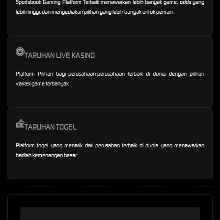
Sportsbook Gaming Platform Terbaik menawarkan lebih banyak game, odds yang
lebih tinggi, dan menyediakan pilihan yang lebih banyak untuk pemain.
TARUHAN LIVE KASINO
Platform Pilihan bagi perusahaan-perusahaan terbaik di dunia, dengan pilihan
variasi game terbanyak
TARUHAN TOGEL
Platform togel yang menarik dari perusahan terbaik di dunia yang menawarkan
hadiah kemenangan besar